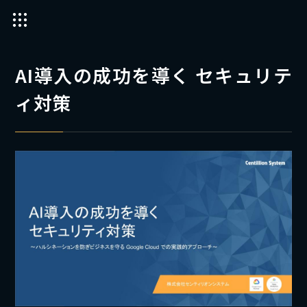
AI導入の成功を導く セキュリテ
ィ対策