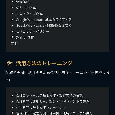
組織作成
グループ作成
共有ドライブ作成
Google Workspace 基本カスタマイズ
Google Workspace 各種権限設定支援
セキュリティポリシー
外部IdP連携
など
活用方法のトレーニング
業務で円滑に活用するための基本的なトレーニングを実施しま
す。
管理コンソールの基本操作・設定方法の解説
管理者向け運用ルール設計・管理ポイントの整理
利用者向け基本操作トレーニング
組織内での定着を促す活用例・運用ノウハウの共有