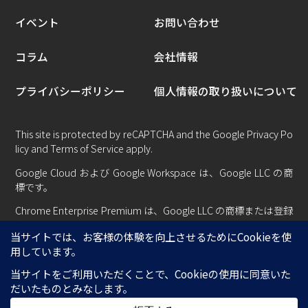
イベント
お問い合わせ
コラム
会社情報
プライバシーポリシー
個人情報の取り扱いについて
This site is protected by reCAPTCHA and the Google
Privacy Po
licy
and
Terms of Service
apply.
Google Cloud および Google Workspace は、Google LLC の商
標です。
Chrome Enterprise Premium は、Google LLC の商標または登録
商標です。
Copyright © Centillion System All rights reserved.